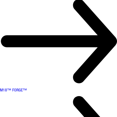
M18™ FORGE™