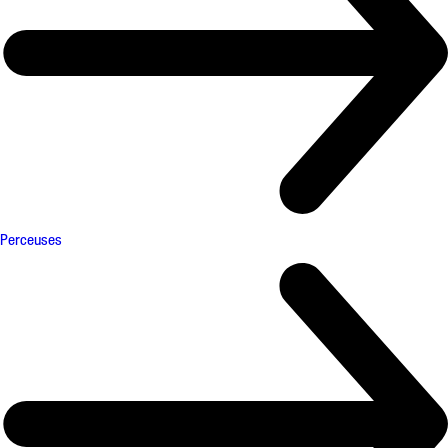
Perceuses