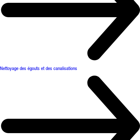
Nettoyage des égouts et des canalisations