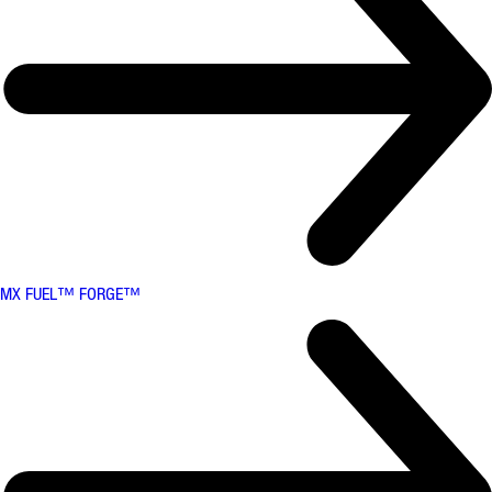
MX FUEL™ FORGE™