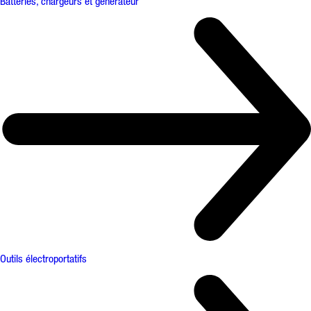
Batteries, chargeurs et générateur
Outils électroportatifs