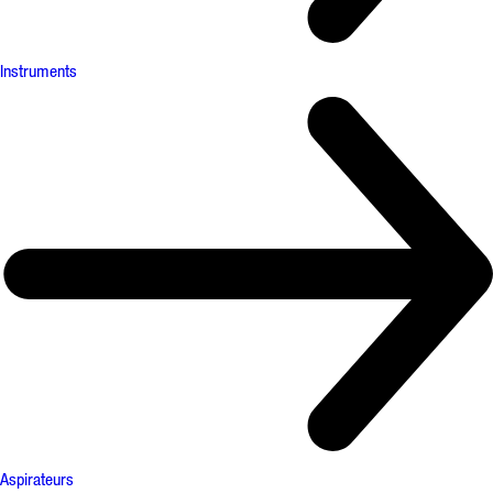
Instruments
Aspirateurs