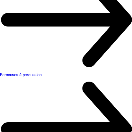
Perceuses à percussion