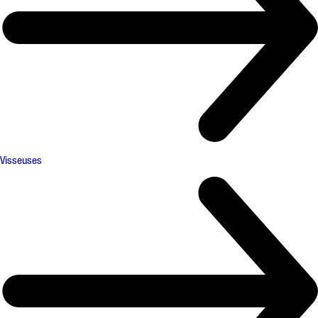
Visseuses