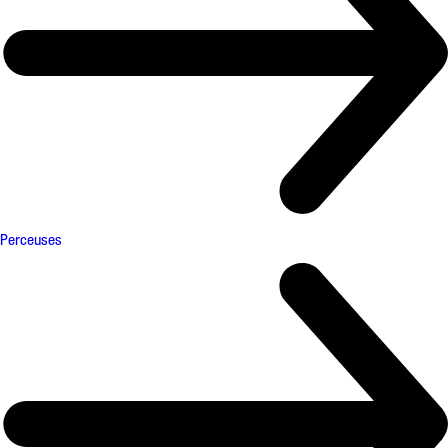
Perceuses