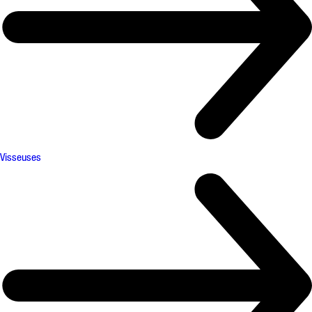
Visseuses