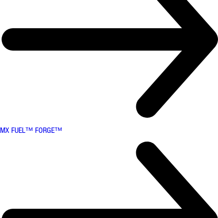
MX FUEL™ FORGE™