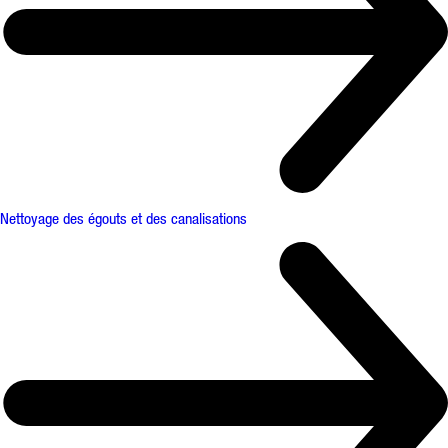
Nettoyage des égouts et des canalisations