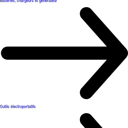
Batteries, chargeurs et générateur
Outils électroportatifs