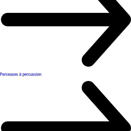
Perceuses à percussion