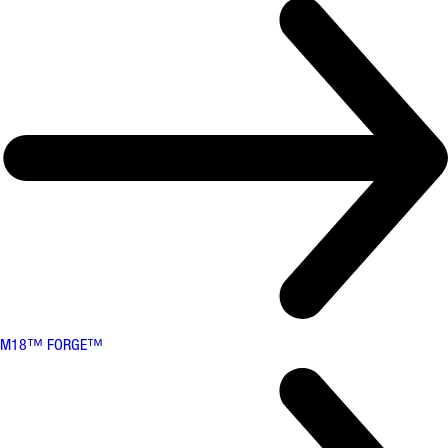
M18™ FORGE™