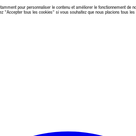
(notamment pour personnaliser le contenu et améliorer le fonctionnement de not
nez "Accepter tous les cookies" si vous souhaitez que nous placions tous le