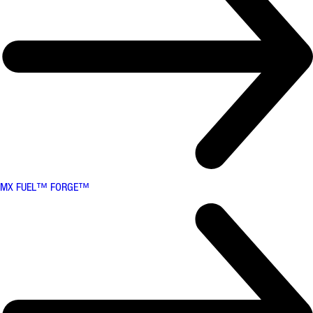
MX FUEL™ FORGE™