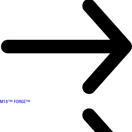
M18™ FORGE™