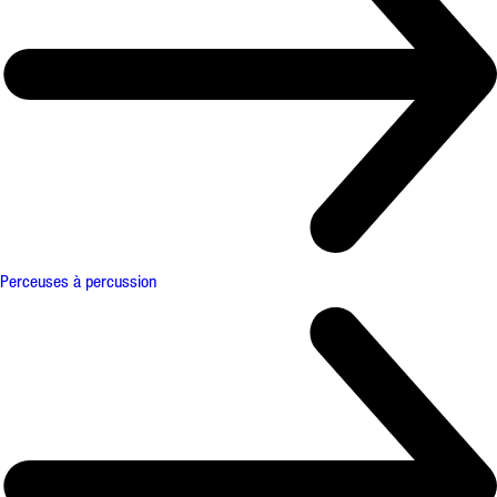
Perceuses à percussion