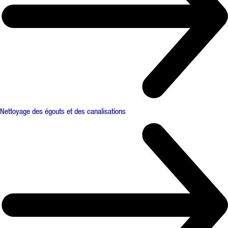
Nettoyage des égouts et des canalisations