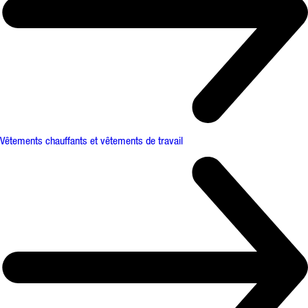
Vêtements chauffants et vêtements de travail