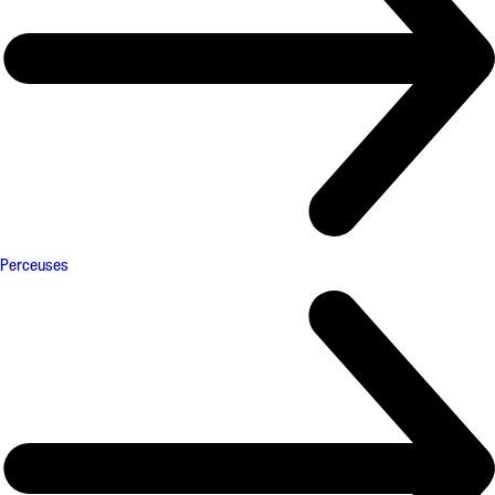
Perceuses