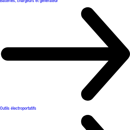
Batteries, chargeurs et générateur
Outils électroportatifs