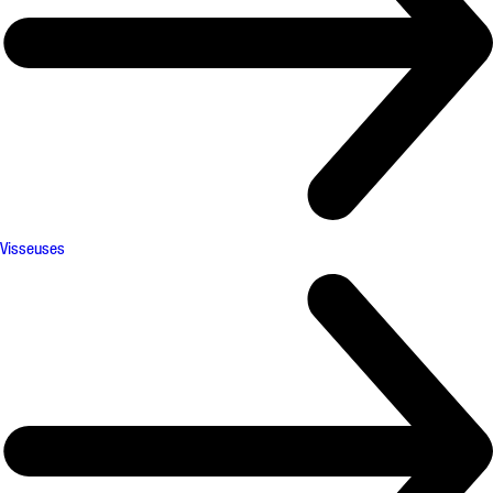
Visseuses