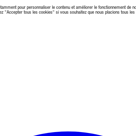
(notamment pour personnaliser le contenu et améliorer le fonctionnement de not
nez "Accepter tous les cookies" si vous souhaitez que nous placions tous le